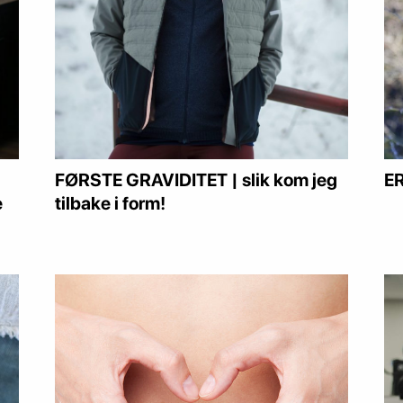
FØRSTE GRAVIDITET | slik kom jeg
E
e
tilbake i form!