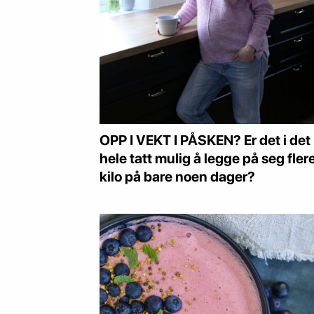
OPP I VEKT I PÅSKEN? Er det i det
hele tatt mulig å legge på seg fler
kilo på bare noen dager?