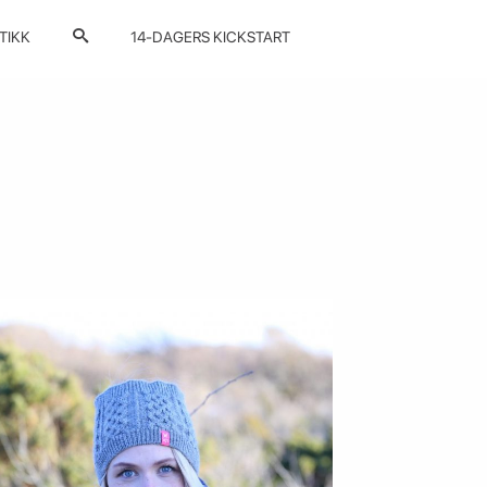
TIKK
14-DAGERS KICKSTART