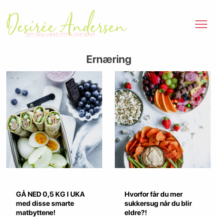
Ernæring
GÅ NED 0,5 KG I UKA
Hvorfor får du mer
med disse smarte
sukkersug når du blir
matbyttene!
eldre?!