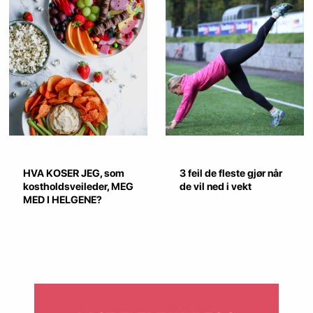
HVA KOSER JEG, som
3 feil de fleste gjør når
kostholdsveileder, MEG
de vil ned i vekt
MED I HELGENE?