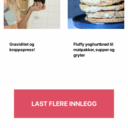
Graviditet og
Fluffy yoghurtbrød til
kroppspress!
matpakker, supper og
gryter
LAST FLERE INNLEGG