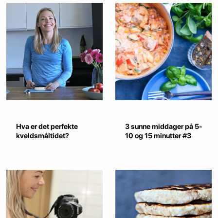
Hva er det perfekte
3 sunne middager på 5-
kveldsmåltidet?
10 og 15 minutter #3