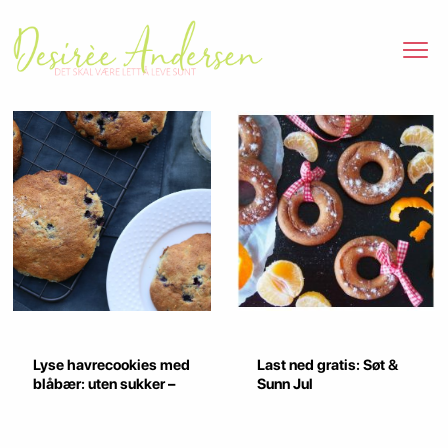
Lyse havrecookies med
Last ned gratis: Søt &
blåbær: uten sukker –
Sunn Jul