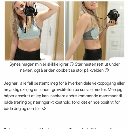
Synes magen min er skikkelig rar 😉 Står nesten rett ut under
navlen, også er den dobbelt så stor på kvelden 😉
Jeg har i alle fall bestemt meg for å hverken dele vektoppgang eller
nøyaktig uke jeg er i under graviditeten på sosiale medier. Men jeg
håper absolutt at jeg kan inspirere andre kommende mammaer til
både trening og næringsrikt kosthold, fordi det er noe positivt for
både deg og den lille <3