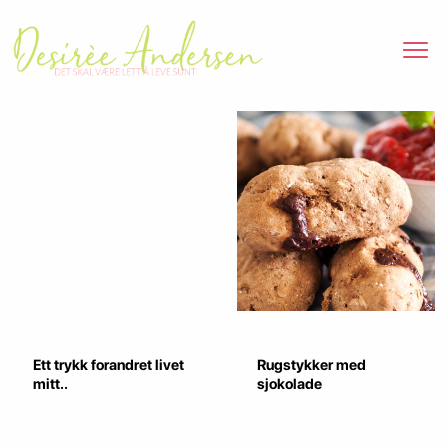
Ett trykk forandret livet
Rugstykker med
mitt..
sjokolade