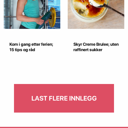
Kom i gang etter ferien;
Skyr Creme Brulee; uten
15 tips og råd
raffinert sukker
LAST FLERE INNLEGG