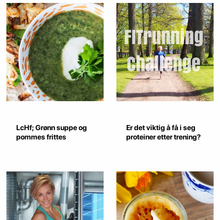
LcHf; Grønn suppe og
Er det viktig å få i seg
pommes frittes
proteiner etter trening?