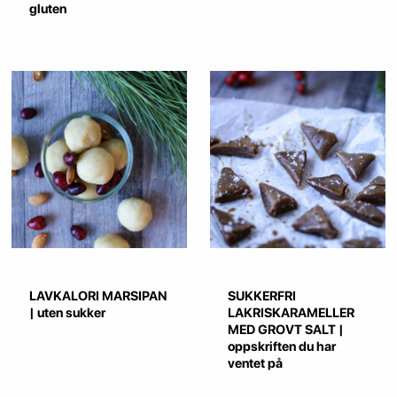
gluten
LAVKALORI MARSIPAN
SUKKERFRI
| uten sukker
LAKRISKARAMELLER
MED GROVT SALT |
oppskriften du har
ventet på