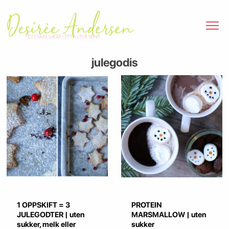
julegodis
1 OPPSKIFT = 3
PROTEIN
JULEGODTER | uten
MARSMALLOW | uten
sukker, melk eller
sukker