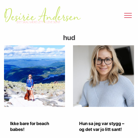
hud
Ikke bare for beach
Hun sa jeg var stygg –
babes!
og det var jo litt sant!