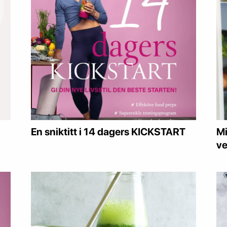
En sniktitt i 14 dagers KICKSTART
Mi
ve