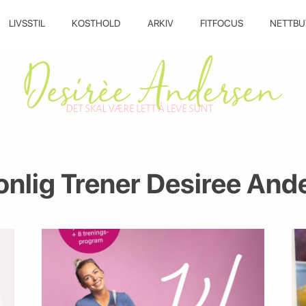
LIVSSTIL
KOSTHOLD
ARKIV
FITFOCUS
NETTBU
onlig Trener Desiree And