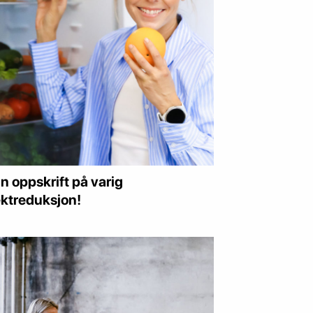
n oppskrift på varig
ktreduksjon!