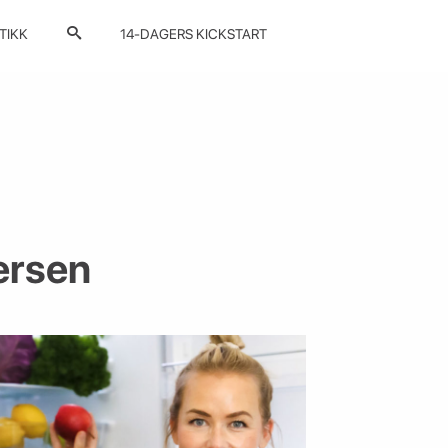
TIKK
14-DAGERS KICKSTART
ersen