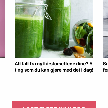
Alt falt fra nyttårsforsettene dine? 5
Sn
ting som du kan gjøre med det i dag!
fo