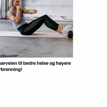
arveien til bedre helse og høyere
rbrenning!