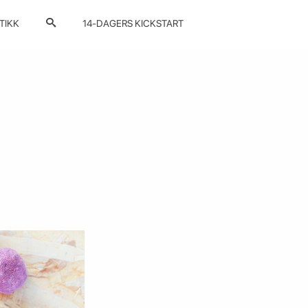
TIKK
14-DAGERS KICKSTART