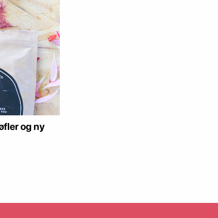
fler og ny