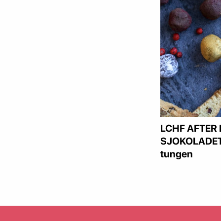
LCHF AFTER 
SJOKOLADETR
tungen