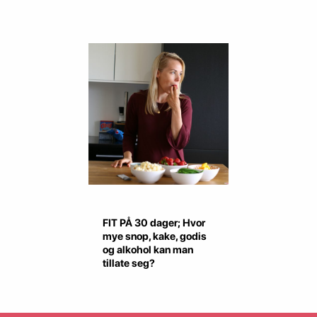
FIT PÅ 30 dager; Hvor
mye snop, kake, godis
og alkohol kan man
tillate seg?