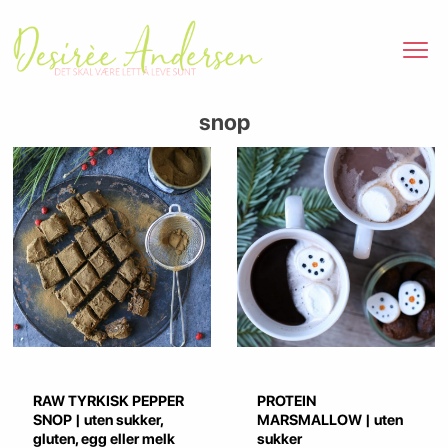
snop
RAW TYRKISK PEPPER
PROTEIN
SNOP | uten sukker,
MARSMALLOW | uten
gluten, egg eller melk
sukker