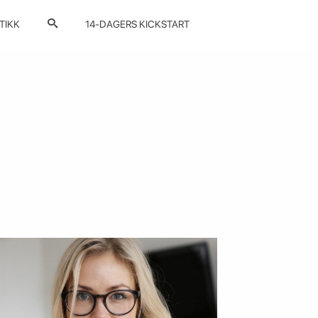
TIKK
14-DAGERS KICKSTART