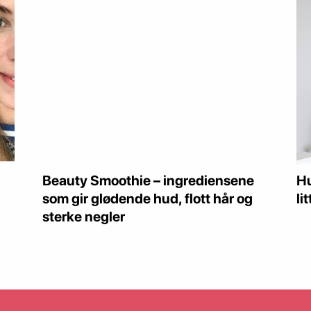
Beauty Smoothie – ingrediensene
Hu
som gir glødende hud, flott hår og
li
sterke negler