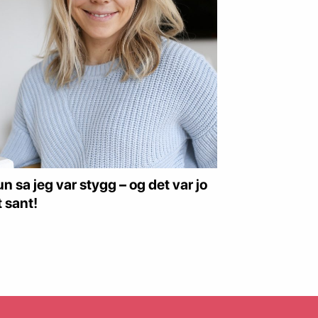
n sa jeg var stygg – og det var jo
tt sant!