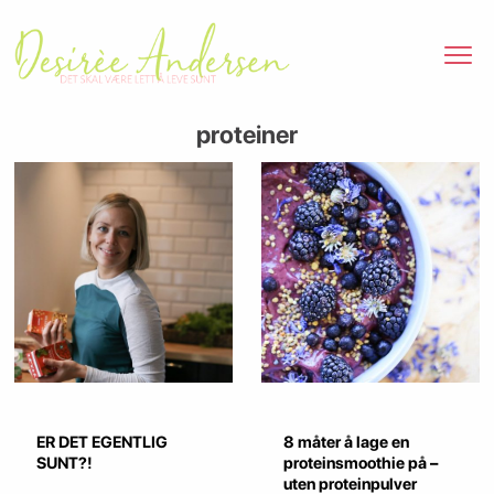
proteiner
ER DET EGENTLIG
8 måter å lage en
SUNT?!
proteinsmoothie på –
uten proteinpulver