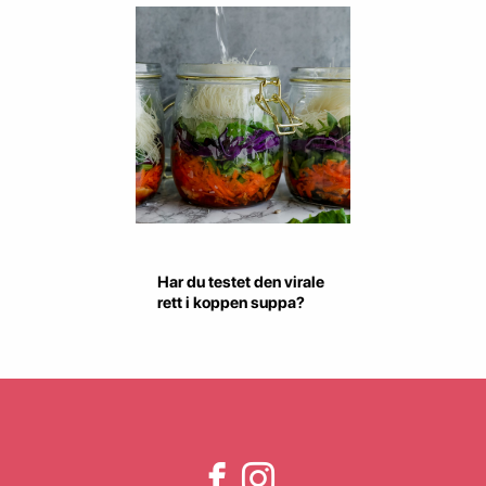
Har du testet den virale
rett i koppen suppa?