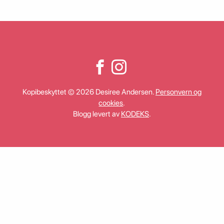
Kopibeskyttet © 2026 Desiree Andersen.
Personvern og
cookies
.
Blogg levert av
KODEKS
.