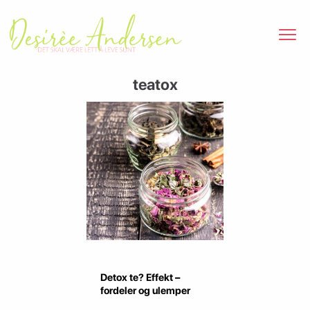
teatox
Detox te? Effekt –
fordeler og ulemper