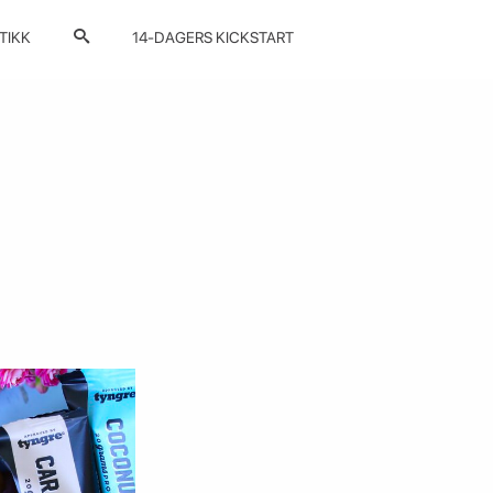
TIKK
14-DAGERS KICKSTART