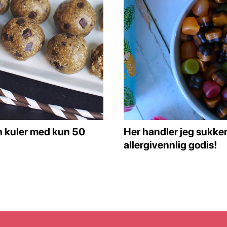
 kuler med kun 50
Her handler jeg sukkerf
allergivennlig godis!