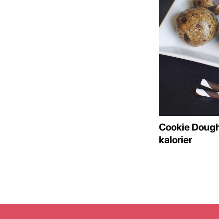
Cookie Dough
kalorier