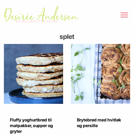
splet
Fluffy yoghurtbrød til
Brytebrød med hvitløk
matpakker, supper og
og persille
gryter