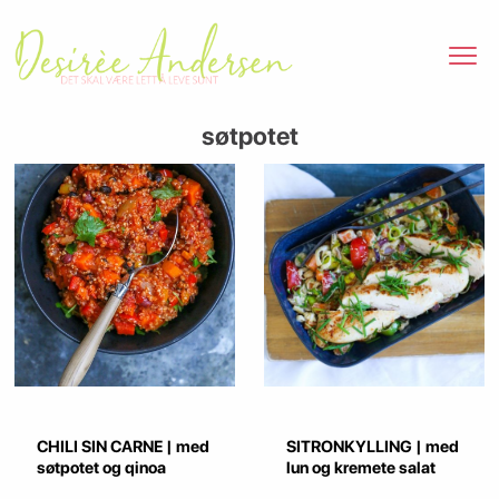
søtpotet
CHILI SIN CARNE | med
SITRONKYLLING | med
søtpotet og qinoa
lun og kremete salat