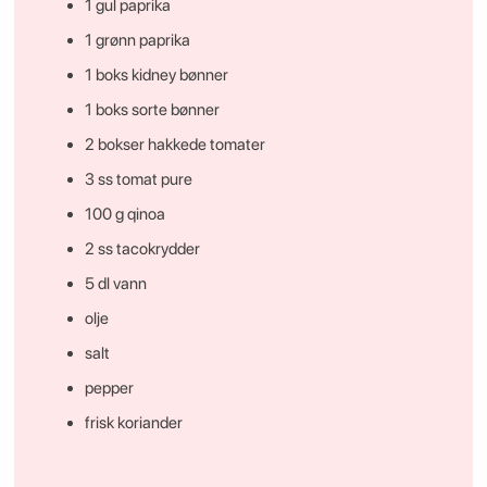
1 gul paprika
1 grønn paprika
1 boks kidney bønner
1 boks sorte bønner
2 bokser hakkede tomater
3 ss tomat pure
100 g qinoa
2 ss tacokrydder
5 dl vann
olje
salt
pepper
frisk koriander