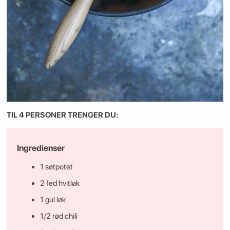
TIL 4 PERSONER TRENGER DU:
Ingredienser
1 søtpotet
2 fed hvitløk
1 gul løk
1/2 rød chili