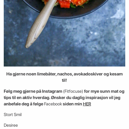
Ha gjerne noen limebåter, nachos, avokadoskiver og kesam
til!
Følg meg gjerne på Instagram
(Fitfocuse)
for mye sunn mat og
tips til en aktiv hverdag. Ønsker du daglig inspirasjon vil jeg
anbefale deg å følge
Facebook
siden min
HER
Stort Smil
Desiree