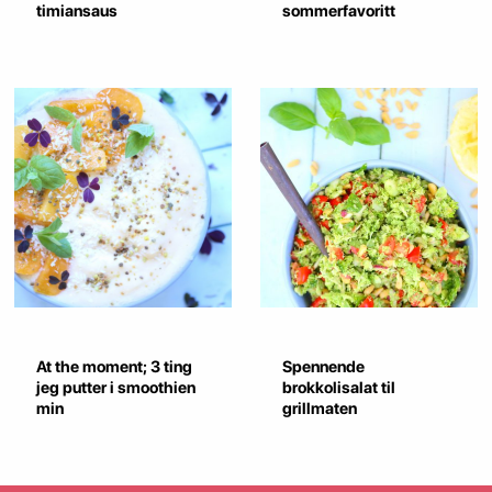
timiansaus
sommerfavoritt
At the moment; 3 ting
Spennende
jeg putter i smoothien
brokkolisalat til
min
grillmaten