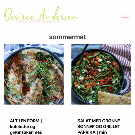
sommermat
ALT I EN FORM |
SALAT MED GRØNNE
koteletter og
BØNNER OG GRILLET
grønnsaker med
PAPRIKA | min