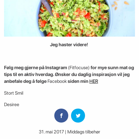
Jeg haster videre!
Følg meg gjerne på Instagram
(Fitfocuse)
for mye sunn mat og
tips til en aktiv hverdag. Ønsker du daglig inspirasjon vil jeg
anbefale deg å følge
Facebook
siden min
HER
Stort Smil
Desiree
31. mai 2017 | Middags tilbehør