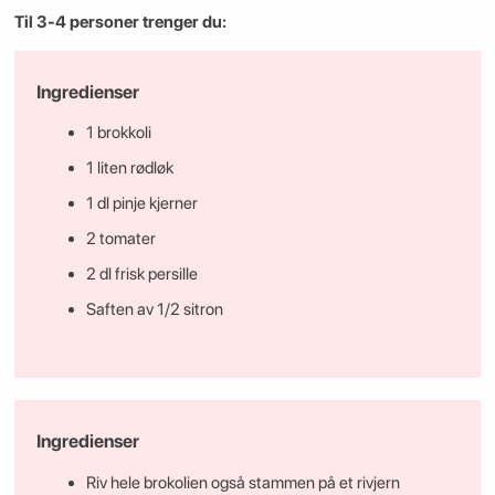
Til 3-4 personer trenger du:
Ingredienser
1 brokkoli
1 liten rødløk
1 dl pinje kjerner
2 tomater
2 dl frisk persille
Saften av 1/2 sitron
Ingredienser
Riv hele brokolien også stammen på et rivjern