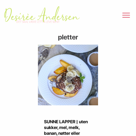
pletter
SUNNE LAPPER | uten
sukker, mel, melk,
banan, nøtter eller