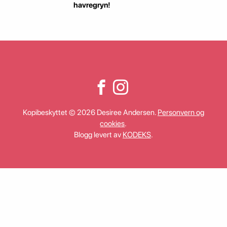
havregryn!
Kopibeskyttet © 2026 Desiree Andersen.
Personvern og
cookies
.
Blogg levert av
KODEKS
.