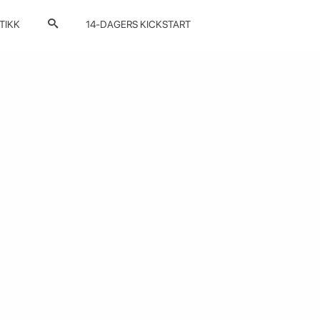
TIKK
14-DAGERS KICKSTART