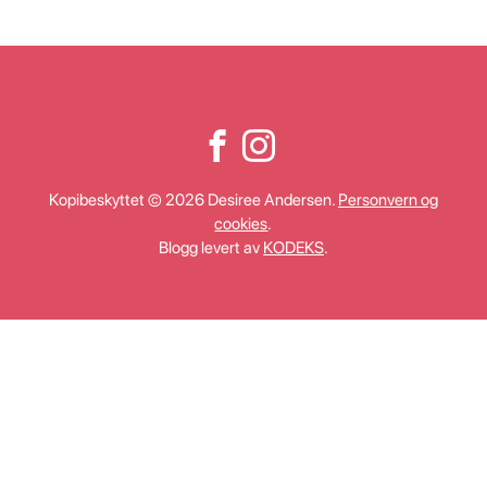
Kopibeskyttet © 2026 Desiree Andersen.
Personvern og
cookies
.
Blogg levert av
KODEKS
.