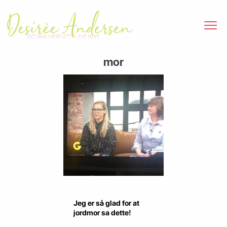
mor
Jeg er så glad for at
jordmor sa dette!