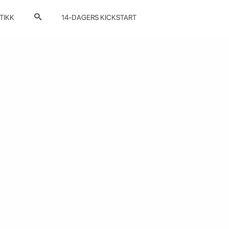
TIKK
14-DAGERS KICKSTART