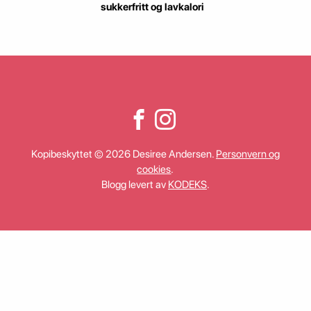
sukkerfritt og lavkalori
Kopibeskyttet © 2026 Desiree Andersen.
Personvern og
cookies
.
Blogg levert av
KODEKS
.