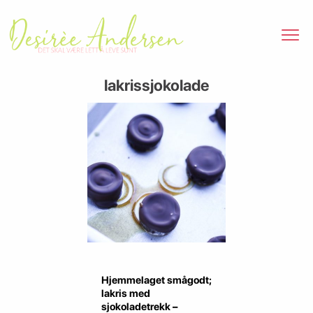
lakrissjokolade
Hjemmelaget smågodt;
lakris med
sjokoladetrekk –