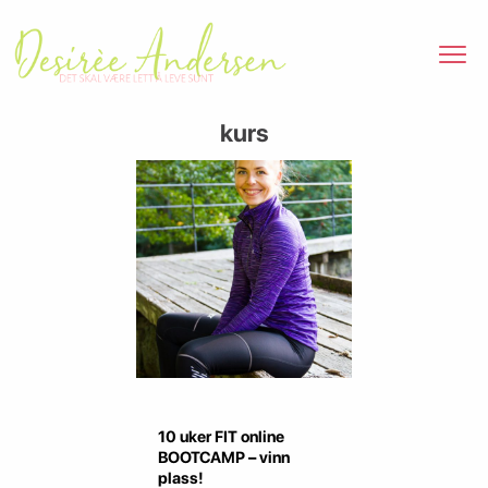
kurs
10 uker FIT online
BOOTCAMP – vinn
plass!