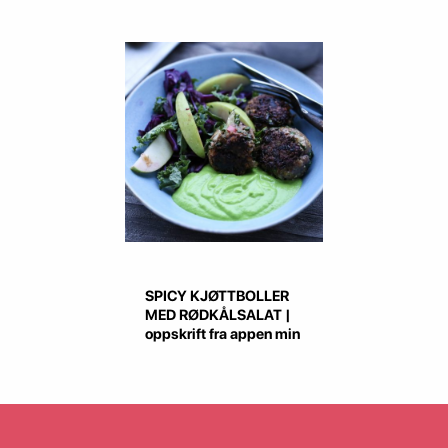
SPICY KJØTTBOLLER
MED RØDKÅLSALAT |
oppskrift fra appen min