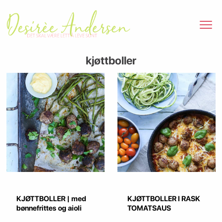
kjøttboller
KJØTTBOLLER | med
KJØTTBOLLER I RASK
bønnefrittes og aioli
TOMATSAUS