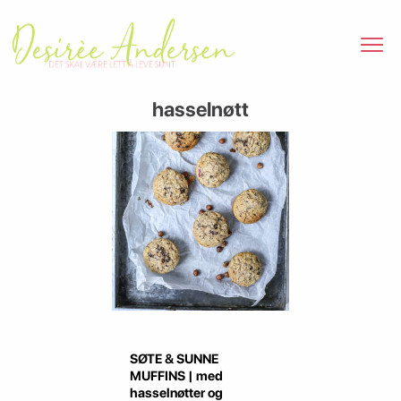
hasselnøtt
SØTE & SUNNE
MUFFINS | med
hasselnøtter og