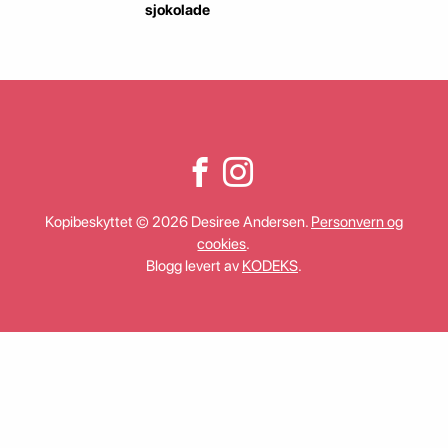
sjokolade
Kopibeskyttet © 2026 Desiree Andersen.
Personvern og
cookies
.
Blogg levert av
KODEKS
.