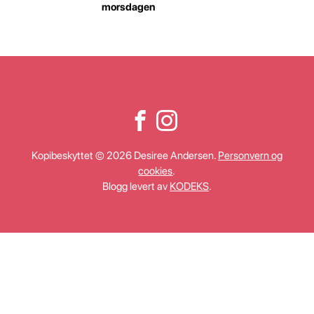
morsdagen
Kopibeskyttet © 2026 Desiree Andersen.
Personvern og
cookies
.
Blogg levert av
KODEKS
.