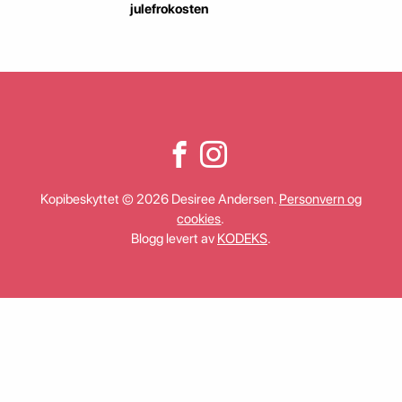
julefrokosten
Kopibeskyttet © 2026 Desiree Andersen.
Personvern og
cookies
.
Blogg levert av
KODEKS
.