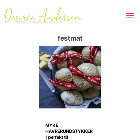
festmat
MYKE
HAVRERUNDSTYKKER
| perfekt til