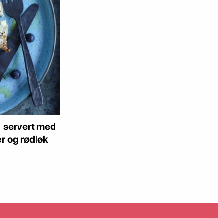
 servert med
r og rødløk