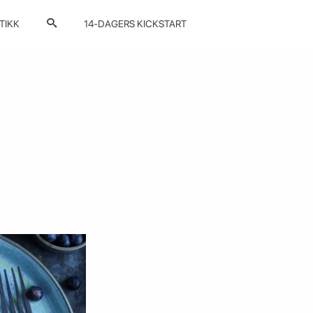
TIKK
14-DAGERS KICKSTART