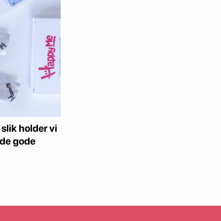
ik holder vi
 de gode