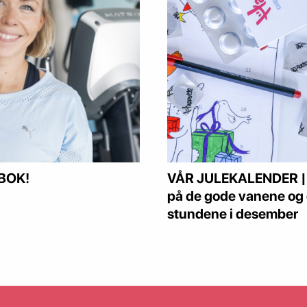
BOK!
VÅR JULEKALENDER | sl
på de gode vanene og
stundene i desember