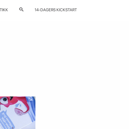
TIKK
14-DAGERS KICKSTART