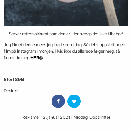
Server retten akkurat som den er. Her trengs det ikke tilbehør!
Jeg filmet denne mens jeg lagde den i dag. Så deler oppskrift med
film på Instagram i morgen. Hvis ikke du allerede følger meg, så
finner du meg
HER
@
Stort SMil
Desiree
Reklame
12. januar 2021 | Middag
,
Oppskrifter