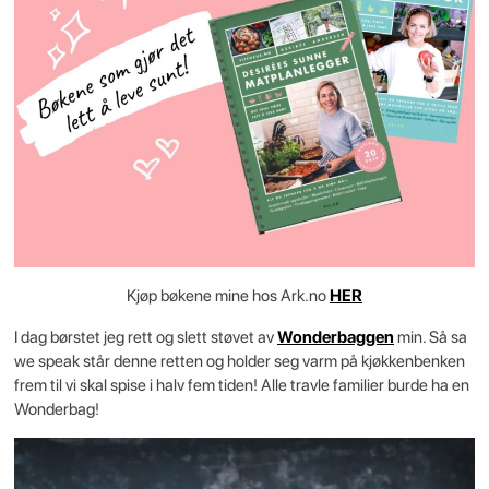
Kjøp bøkene mine hos Ark.no
HER
I dag børstet jeg rett og slett støvet av
Wonderbaggen
min. Så sa
we speak står denne retten og holder seg varm på kjøkkenbenken
frem til vi skal spise i halv fem tiden! Alle travle familier burde ha en
Wonderbag!