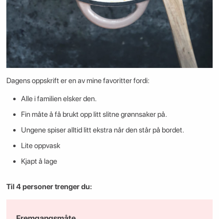
Dagens oppskrift er en av mine favoritter fordi:
Alle i familien elsker den.
Fin måte å få brukt opp litt slitne grønnsaker på.
Ungene spiser alltid litt ekstra når den står på bordet.
Lite oppvask
Kjapt å lage
Til 4 personer trenger du:
Fremgangsmåte