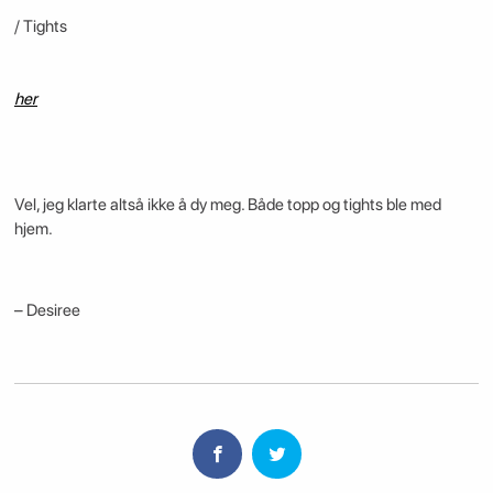
/ Tights
her
Vel, jeg klarte altså ikke å dy meg. Både topp og tights ble med
hjem.
– Desiree