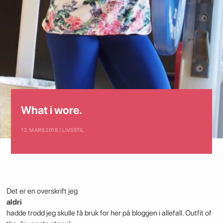
What i wore.
12. MARS 2015 | LIVSSTIL
Det er en overskrift jeg
aldri
hadde trodd jeg skulle få bruk for her på bloggen i allefall. Outfit of