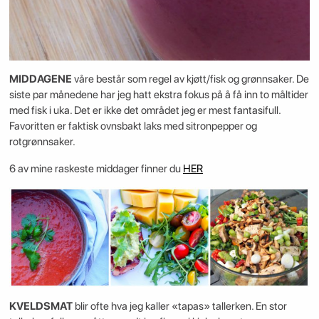
MIDDAGENE
våre består som regel av kjøtt/fisk og grønnsaker. De
siste par månedene har jeg hatt ekstra fokus på å få inn to måltider
med fisk i uka. Det er ikke det området jeg er mest fantasifull.
Favoritten er faktisk ovnsbakt laks med sitronpepper og
rotgrønnsaker.
6 av mine raskeste middager finner du
HER
KVELDSMAT
blir ofte hva jeg kaller «tapas» tallerken. En stor