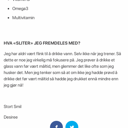
Omega3
Multivitamin
HVA «SLITER» JEG FREMDELES MED?
Jeg har aldri vært flink til å drikke vann. Selv ikke når jeg trener. Så
dette er noe jeg virkelig må fokusere på. Jeg prøver å drikke et
glass vann før vært måltid, men glemmer det like ofte som jeg
husker det. Men jeg tenker som så at om ikke jeg hadde prøvd å
drikke det før vært måltid så hadde jeg drukket ennå mindre enn
jeg gjør nå!
Stort Smil
Desiree