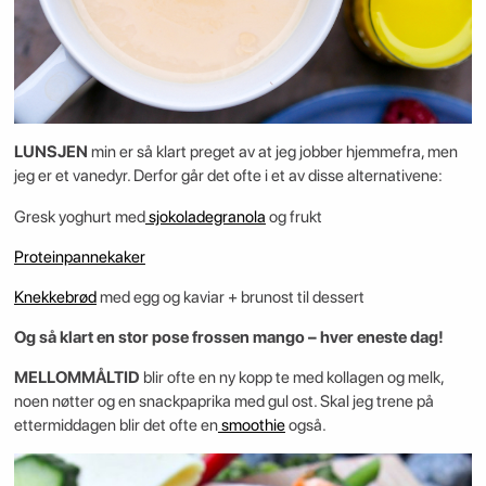
LUNSJEN
min er så klart preget av at jeg jobber hjemmefra, men
jeg er et vanedyr. Derfor går det ofte i et av disse alternativene:
Gresk yoghurt med
sjokoladegranola
og frukt
Proteinpannekaker
Knekkebrød
med egg og kaviar + brunost til dessert
Og så klart en stor pose frossen mango – hver eneste dag!
MELLOMMÅLTID
blir ofte en ny kopp te med kollagen og melk,
noen nøtter og en snackpaprika med gul ost. Skal jeg trene på
ettermiddagen blir det ofte en
smoothie
også.