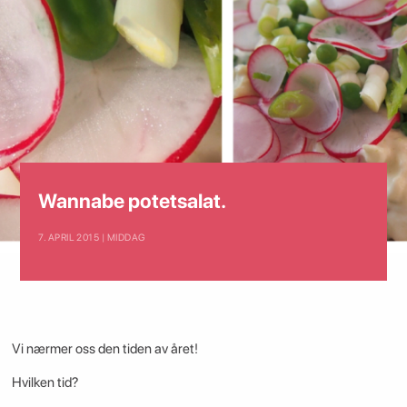
Wannabe potetsalat.
7. APRIL 2015 | MIDDAG
Vi nærmer oss den tiden av året!
Hvilken tid?