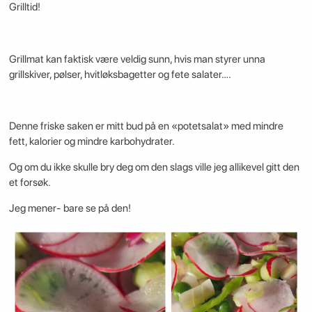
Grilltid!
Grillmat kan faktisk være veldig sunn, hvis man styrer unna
grillskiver, pølser, hvitløksbagetter og fete salater….
Denne friske saken er mitt bud på en «potetsalat» med mindre
fett, kalorier og mindre karbohydrater.
Og om du ikke skulle bry deg om den slags ville jeg allikevel gitt den
et forsøk.
Jeg mener- bare se på den!