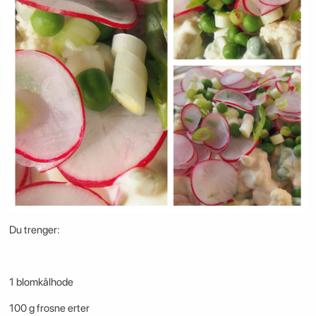
Du trenger:
1 blomkålhode
100 g frosne erter