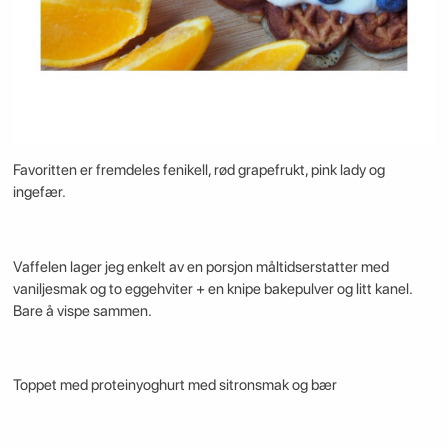
Favoritten er fremdeles fenikell, rød grapefrukt, pink lady og
ingefær.
Vaffelen lager jeg enkelt av en porsjon måltidserstatter med
vaniljesmak og to eggehviter + en knipe bakepulver og litt kanel.
Bare å vispe sammen.
Toppet med proteinyoghurt med sitronsmak og bær