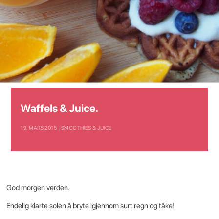
Waffels & Juice.
19. MARS 2015 | SMOOTHIES & JUICE
God morgen verden.
Endelig klarte solen å bryte igjennom surt regn og tåke!