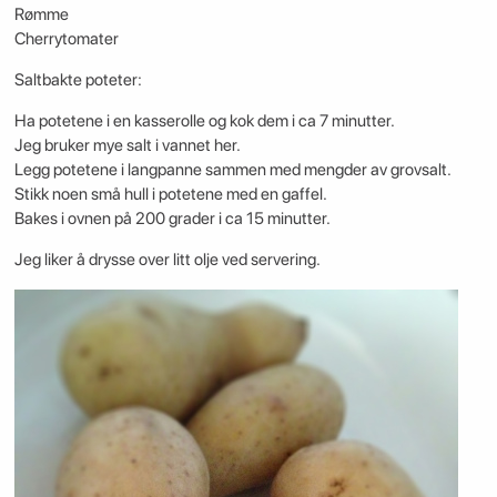
Rømme
Cherrytomater
Saltbakte poteter:
Ha potetene i en kasserolle og kok dem i ca 7 minutter.
Jeg bruker mye salt i vannet her.
Legg potetene i langpanne sammen med mengder av grovsalt.
Stikk noen små hull i potetene med en gaffel.
Bakes i ovnen på 200 grader i ca 15 minutter.
Jeg liker å drysse over litt olje ved servering.