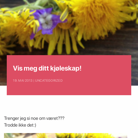
Vis meg ditt kjøleskap!
19. MAI 2013 | UNCATEGORIZED
Trenger jeg si noe om været???
Trodde ikke det:)