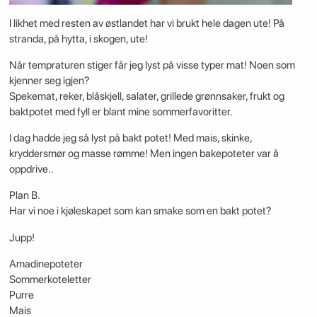
I likhet med resten av østlandet har vi brukt hele dagen ute! På
stranda, på hytta, i skogen, ute!
Når tempraturen stiger får jeg lyst på visse typer mat! Noen som
kjenner seg igjen?
Spekemat, reker, blåskjell, salater, grillede grønnsaker, frukt og
baktpotet med fyll er blant mine sommerfavoritter.
I dag hadde jeg så lyst på bakt potet! Med mais, skinke,
kryddersmør og masse rømme! Men ingen bakepoteter var å
oppdrive..
Plan B.
Har vi noe i kjøleskapet som kan smake som en bakt potet?
Jupp!
Amadinepoteter
Sommerkoteletter
Purre
Mais