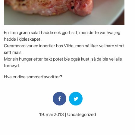
En liten grønn salat hadde nok gjort sitt, men dette var hva jeg
hadde i kjøleskapet.
Creamcorn var en innertier hos Vilde, men nå liker vel barn stort
sett mais.
Mor sin hunger etter bakt potet ble også kuet, så da ble vel alle
fornøyd.
Hva er dine sommerfavoritter?
19. mai 2013 | Uncategorized