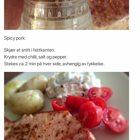
Spicy pork:
Skjær et snitt i fettkanten.
Krydre med chilli, salt og pepper.
Stekes ca.2 min på hver side, avhengig av tykkelse.