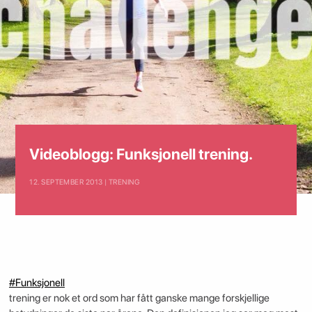
Videoblogg: Funksjonell trening.
12. SEPTEMBER 2013 | TRENING
#Funksjonell
trening er nok et ord som har fått ganske mange forskjellige