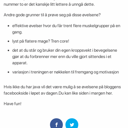
nummer to er det kanskje litt lettere å unngå dette.
Andre gode grunner til å prøve seg på disse øvelsene?
effektive øvelser hvor du får trent flere muskelgrupper på en
gang.
lyst på flatere mage? Tren core!
det at du står og bruker din egen kroppsvekt i bevegelsene
gjør at du forbrenner mer enn du ville gjort sittendes i et
apparat.
variasjon i treningen er nøkkelen til fremgang og motivasjon
Hvis ikke du har java vil det være mulig å se øvelsene på bloggens
facebookside i løpet av dagen.Du kan like siden i margen her.
Have fun!