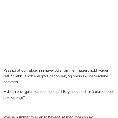
Pass på at du trekker inn navel og strammer magen, hold ryggen
rett. Strekk ut hoftene godt på toppen, og press skulderbladene
sammen.
Hvilken bevegelse kan det ligne på? Bøye seg ned for å plukke opp
noe kanskje?
Øvelse nummer to er en ro bevegelse med rotasjon av