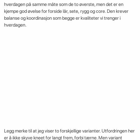
hverdagen på samme måte som de to øverste, men det er en
kjempe god øvelse for forside lår, sete, rygg og core. Den krever
balanse og koordinasjon som begge er kvaliteter vi trenger i
hverdagen.
Legg merke til at jeg viser to forskjellige varianter. Utfordringen her
er å ikke skyve kneet for langt frem, forbi tærne. Men variant