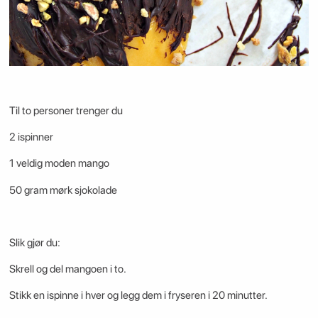
Til to personer trenger du
2 ispinner
1 veldig moden mango
50 gram mørk sjokolade
Slik gjør du:
Skrell og del mangoen i to.
Stikk en ispinne i hver og legg dem i fryseren i 20 minutter.