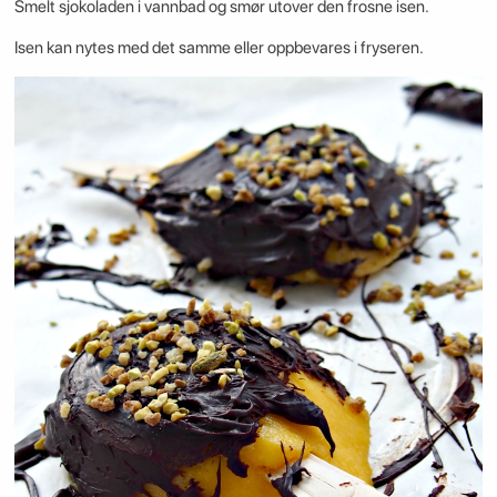
Smelt sjokoladen i vannbad og smør utover den frosne isen.
Isen kan nytes med det samme eller oppbevares i fryseren.