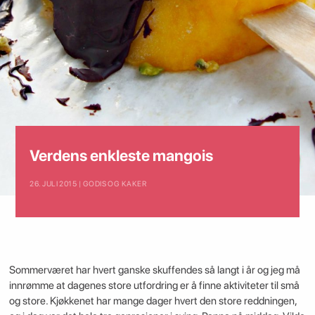
Verdens enkleste mangois
26. JULI 2015 | GODIS OG KAKER
Sommerværet har hvert ganske skuffendes så langt i år og jeg må
innrømme at dagenes store utfordring er å finne aktiviteter til små
og store. Kjøkkenet har mange dager hvert den store reddningen,