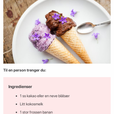
Til en person trenger du:
Ingredienser
1 ss kakao eller en neve blåbær
Litt kokosmelk
1 stor frossen banan