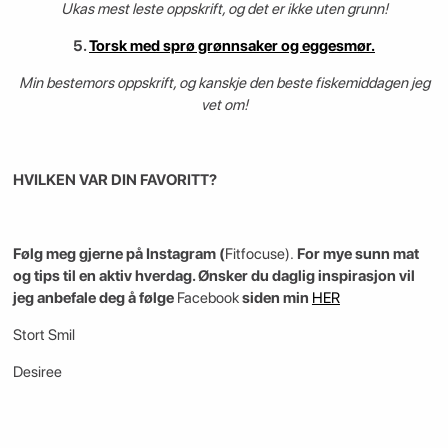
Ukas mest leste oppskrift, og det er ikke uten grunn!
5.
Torsk med sprø grønnsaker og eggesmør.
Min bestemors oppskrift, og kanskje den beste fiskemiddagen jeg
vet om!
HVILKEN VAR DIN FAVORITT?
Følg meg gjerne på Instagram (
Fitfocuse).
For mye sunn mat
og tips til en aktiv hverdag. Ønsker du daglig inspirasjon vil
jeg anbefale deg å følge
Facebook
siden min
HER
Stort Smil
Desiree