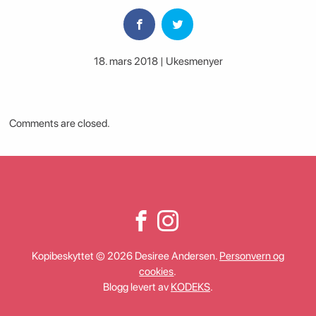
18. mars 2018 | Ukesmenyer
Comments are closed.
Kopibeskyttet © 2026 Desiree Andersen.
Personvern og
cookies
.
Blogg levert av
KODEKS
.