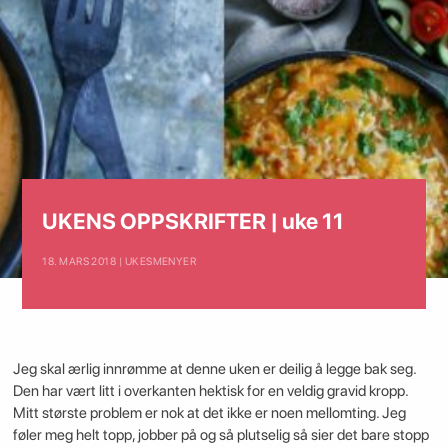
UKENS OPPSKRIFTER | uke 11
18. MARS 2018 | UKESMENYER
Jeg skal ærlig innrømme at denne uken er deilig å legge bak seg.
Den har vært litt i overkanten hektisk for en veldig gravid kropp.
Mitt største problem er nok at det ikke er noen mellomting. Jeg
føler meg helt topp, jobber på og så plutselig så sier det bare stopp