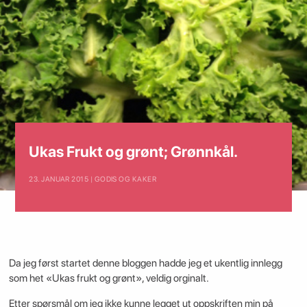
Ukas Frukt og grønt; Grønnkål.
23. JANUAR 2015 | GODIS OG KAKER
Da jeg først startet denne bloggen hadde jeg et ukentlig innlegg
som het «Ukas frukt og grønt», veldig orginalt.
Etter spørsmål om jeg ikke kunne legget ut oppskriften min på