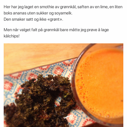
Her har jeg laget en smothie av grønnkål, saften av en lime, en liten
boks ananas uten sukker og soyamelk.
Den smaker søtt og ikke «grønt».
Men når valget falt på grønnkål bare måtte jeg prøve å lage
kålchips!