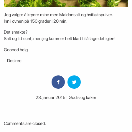
Jeg valgte å krydre mine med Maldonsalt og hvitløkspulver.
Inn i ovnen på 150 grader i 20 min.
Det smakte?
Salt og litt sunt, men jeg kommer helt klart til å lage det igjen!
Gooood helg.
– Desiree
23. januar 2015 | Godis og kaker
Comments are closed.