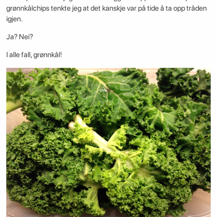
grønnkålchips tenkte jeg at det kanskje var på tide å ta opp tråden
igjen.
Ja? Nei?
I alle fall, grønnkål!