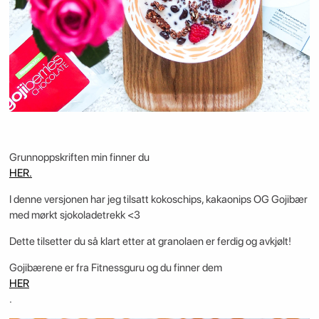
Grunnoppskriften min finner du
HER.
I denne versjonen har jeg tilsatt kokoschips, kakaonips OG Gojibær
med mørkt sjokoladetrekk <3
Dette tilsetter du så klart etter at granolaen er ferdig og avkjølt!
Gojibærene er fra Fitnessguru og du finner dem
HER
.