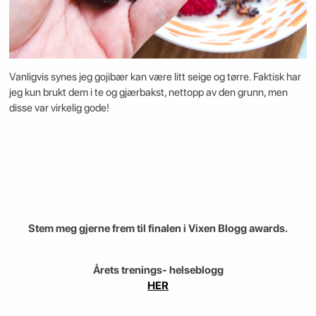
Vanligvis synes jeg gojibær kan være litt seige og tørre. Faktisk har
jeg kun brukt dem i te og gjærbakst, nettopp av den grunn, men
disse var virkelig gode!
Stem meg gjerne frem til finalen i Vixen Blogg awards.
Årets trenings- helseblogg
HER