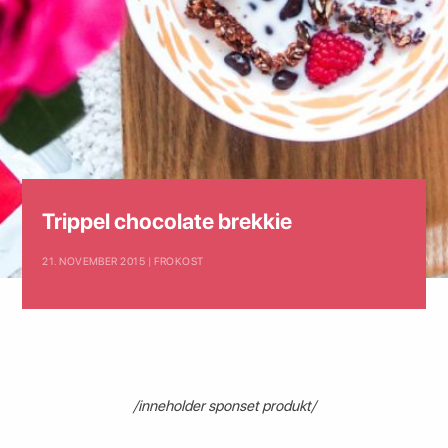
Trippel chocolate brekkie
21. NOVEMBER 2015 | FROKOST
/inneholder sponset produkt/