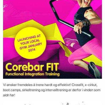
Vi ønsker fremdeles å trene hardt og effektivt! Crossfit, x-cirkut,
boot camps, sirkeltrening og intervalltrening er derfor i vinden som
aldri før!