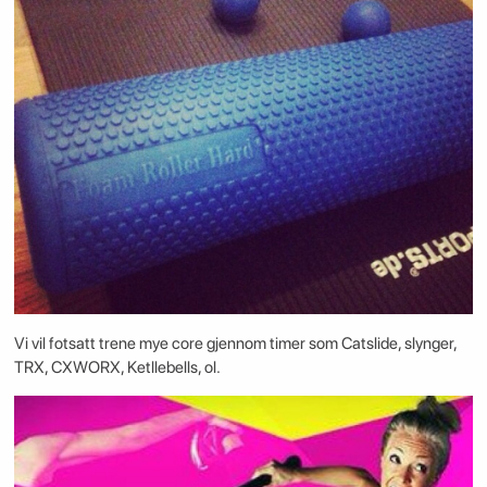
Vi vil fotsatt trene mye core gjennom timer som Catslide, slynger,
TRX, CXWORX, Ketllebells, ol.