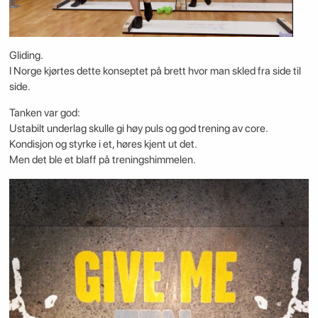
Gliding.
I Norge kjørtes dette konseptet på brett hvor man skled fra side til
side.
Tanken var god:
Ustabilt underlag skulle gi høy puls og god trening av core.
Kondisjon og styrke i et, høres kjent ut det.
Men det ble et blaff på treningshimmelen.