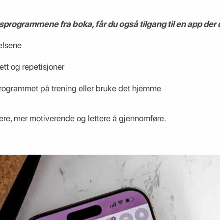
sprogrammene fra boka, får du også tilgang til en app der 
velsene
ett og repetisjoner
ogrammet på trening eller bruke det hjemme
lere, mer motiverende og lettere å gjennomføre.