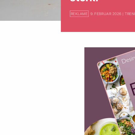
REKLAME
9. FEBRUAR 2026 | TRE