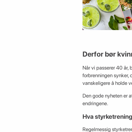
Derfor bør kvin
Når vi passerer 40 år, 
forbrenningen synker, o
vanskeligere å holde ve
Den gode nyheten er a
endringene.
Hva styrketrening
Regelmessig styrketre