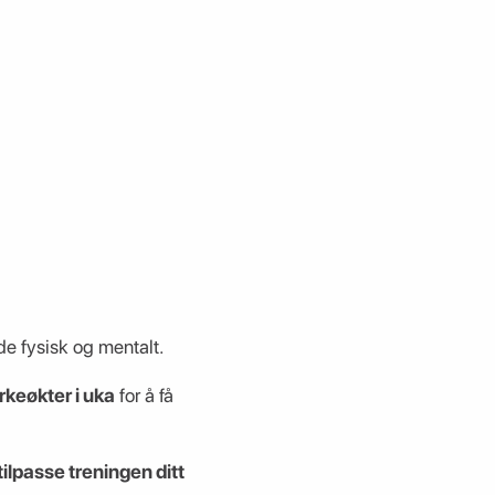
e fysisk og mentalt.
rkeøkter i uka
for å få
tilpasse treningen ditt