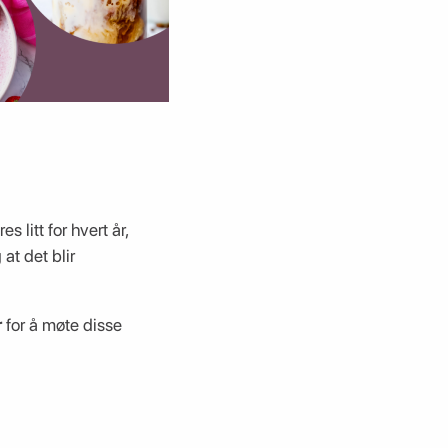
litt for hvert år,
at det blir
r
for å møte disse