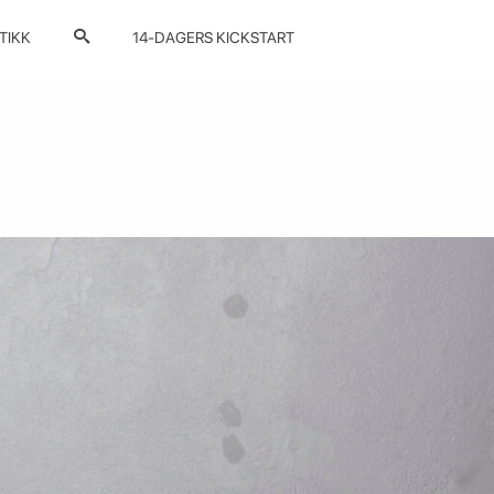
TIKK
14-DAGERS KICKSTART