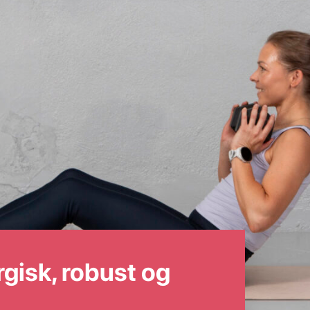
gisk, robust og