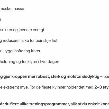
 muskelmasse
n
dsukker og jevnere energi
g redusere risiko for beinskjørhet
 i rygg, hofter og knær
 holdning og funksjon i hverdagen
ng gjør kroppen mer robust, sterk og motstandsdyktig
– båd
ne ekstremt mye. For de fleste kvinner holder det med
2–3 sty
år du flere ulike treningsprogrammer, slik at du enkelt kan 