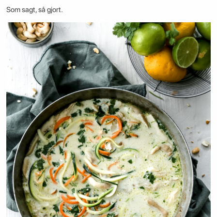
Som sagt, så gjort.