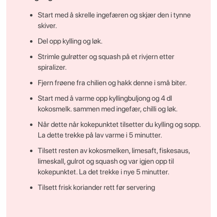
Start med å skrelle ingefæren og skjær den i tynne
skiver.
Del opp kylling og løk.
Strimle gulrøtter og squash på et rivjern etter
spiralizer.
Fjern frøene fra chilien og hakk denne i små biter.
Start med å varme opp kyllingbuljong og 4 dl
kokosmelk. sammen med ingefær, chilli og løk.
Når dette når kokepunktet tilsetter du kylling og sopp.
La dette trekke på lav varme i 5 minutter.
Tilsett resten av kokosmelken, limesaft, fiskesaus,
limeskall, gulrot og squash og var igjen opp til
kokepunktet. La det trekke i nye 5 minutter.
Tilsett frisk koriander rett før servering