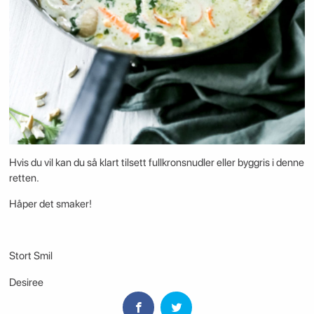
Hvis du vil kan du så klart tilsett fullkronsnudler eller byggris i denne
retten.
Håper det smaker!
Stort Smil
Desiree