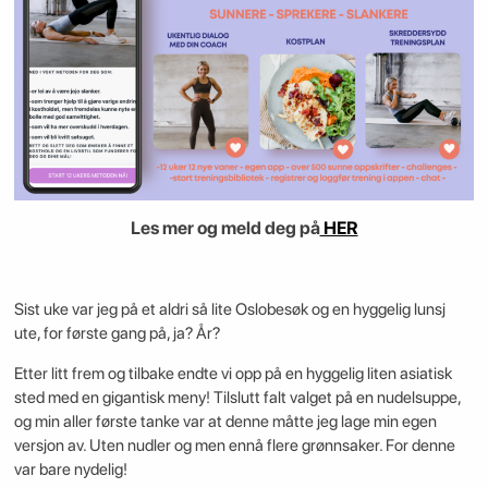
Les mer og meld deg på
HER
Sist uke var jeg på et aldri så lite Oslobesøk og en hyggelig lunsj
ute, for første gang på, ja? År?
Etter litt frem og tilbake endte vi opp på en hyggelig liten asiatisk
sted med en gigantisk meny! Tilslutt falt valget på en nudelsuppe,
og min aller første tanke var at denne måtte jeg lage min egen
versjon av. Uten nudler og men ennå flere grønnsaker. For denne
var bare nydelig!