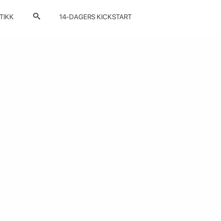
TIKK
14-DAGERS KICKSTART