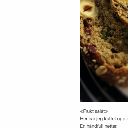
«Frukt salat»
Her har jeg kuttet opp 
En håndfull nøtter.