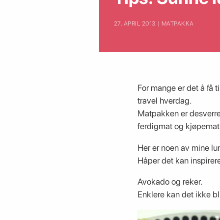
27. APRIL 2013 | MATPAKKA
For mange er det å få ti
travel hverdag.
Matpakken er desverre 
ferdigmat og kjøpemat 
Her er noen av mine luns
Håper det kan inspirere
Avokado og reker.
Enklere kan det ikke bli