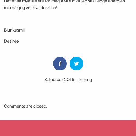
Det er så mye lettere for meg å vite hvor jeg skal legge energien
min når jeg vet hva du vil ha!
Blunkesmil
Desiree
3. februar 2016 | Trening
Comments are closed.