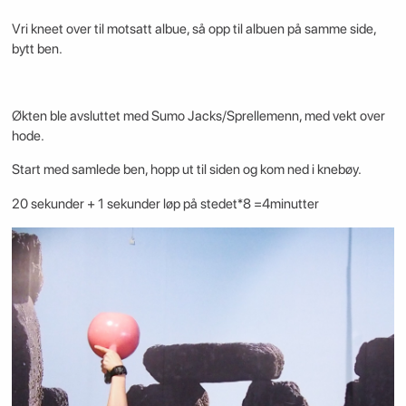
Vri kneet over til motsatt albue, så opp til albuen på samme side,
bytt ben.
Økten ble avsluttet med Sumo Jacks/Sprellemenn, med vekt over
hode.
Start med samlede ben, hopp ut til siden og kom ned i knebøy.
20 sekunder + 1 sekunder løp på stedet*8 =4minutter