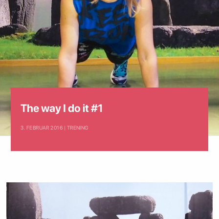
The way I do it #1
3. FEBRUAR 2016 | TRENING