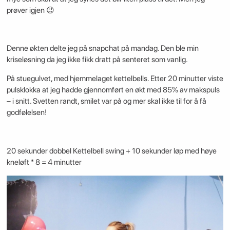
prøver igjen 😉
Denne økten delte jeg på snapchat på mandag. Den ble min
kriseløsning da jeg ikke fikk dratt på senteret som vanlig.
På stuegulvet, med hjemmelaget kettelbells. Etter 20 minutter viste
pulsklokka at jeg hadde gjennomført en økt med 85% av makspuls
– i snitt. Svetten randt, smilet var på og mer skal ikke til for å få
godfølelsen!
20 sekunder dobbel Kettelbell swing + 10 sekunder løp med høye
kneløft * 8 = 4 minutter