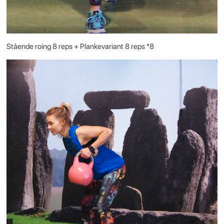
Stående roing 8 reps + Plankevariant 8 reps *8