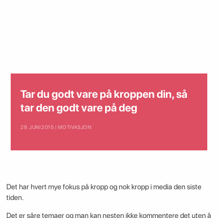
Tar du godt vare på kroppen din, så
tar den godt vare på deg
29. JUNI 2015 | MOTIVASJON
Det har hvert mye fokus på kropp og nok kropp i media den siste
tiden.
Det er såre temaer og man kan nesten ikke kommentere det uten å