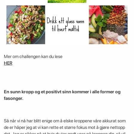
Mer om challengen kan du lese
HER
En sunn kropp og et positivt sinn kommer i alle former og
fasonger.
Så når vi nå har blitt enige om å elske kroppene våre akkurat som
de er håper jeg at vi kan rette et større fokus mot å gjøre nettopp
det. Jeg er sikker på at hvis du tar godt vare på kroppen din, så vil