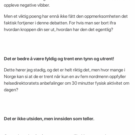
oppleve negative vibber.
Men et viktig poeng har ennå ikke fått den oppmerksomheten det
faktisk fortjener i denne debatten. For hvis man ser bort ifra
hvordan kroppen din ser ut, hvordan har den det egentlig?
Det er bedre å være fyldig og trent enn tynn og utrent!
Dette hører jeg stadig, og det er helt riktig det, men hvor mange i
Norge kan si at de er trent når kun en av fem nordmenn oppfyller
helsedirektoratets anbefalinger om 30 minutter fysisk aktivitet om
dagen?
Det er ikke utsiden, men innsiden som teller.