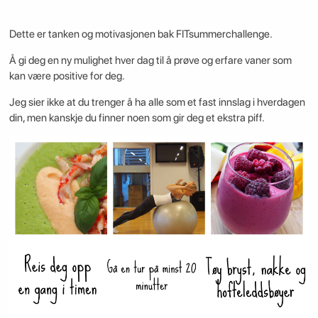
Dette er tanken og motivasjonen bak FITsummerchallenge.
Å gi deg en ny mulighet hver dag til å prøve og erfare vaner som
kan være positive for deg.
Jeg sier ikke at du trenger å ha alle som et fast innslag i hverdagen
din, men kanskje du finner noen som gir deg et ekstra piff.