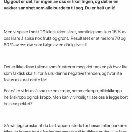
Og godt er det, for ingen av oss er like! Ingen, og det er en
vakker sannhet som alle burde ta til seg. Du er helt unik!
Men vi spiser i snitt 29 kilo sukker i året, samtidig som kun 15 % av
oss klare å spise nok frukt og grønt. Resultatet er at mellom 70 og
80 % av oss dør som følge av en dårlig livsstil.
Det er ikke disse tallene som frustrerer meg, det tanken på hvor lite
som faktisk skal til for å snu denne negative trenden, og hvor lite
fokus akkurat dette får!
For nå er vi lei av å snakke om kropp, sommerkropp, bikinkikropp,
helårskropp og nok kropp. Men kan vi virkelig tillate oss å legge bort
helseaspektet?
Så når jeg foreslår at du tar trappen istede for heisen eller parkerer